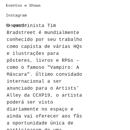
Eventos e Shows
Instagram
Casamento
O quadrinista Tim 
Bradstreet é mundialmente 
conhecido por seu trabalho 
como capista de várias HQs 
e ilustrações para 
pôsteres, livros e RPGs – 
como o famoso "Vampiro: A 
Máscara". Último convidado 
internacional a ser 
anunciado para o Artists’ 
Alley da CCXP19, o artista 
poderá ser visto 
diariamente no espaço e 
ainda vai oferecer aos fãs 
a oportunidade única de 