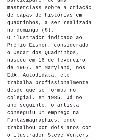
participarem de uma 
masterclass sobre a criação 
de capas de histórias em 
quadrinhos, a ser realizada 
no domingo (8).
O ilustrador indicado ao 
Prêmio Eisner, considerado 
o Oscar dos Quadrinhos, 
nasceu em 16 de fevereiro 
de 1967, em Maryland, nos 
EUA. Autodidata, ele 
trabalha profissionalmente 
desde que se formou no 
colegial, em 1985. Já no 
ano seguinte, o artista 
conseguiu um emprego na 
Fantasmagraphics, onde 
trabalhou por dois anos com 
o ilustrador Steve Venters. 