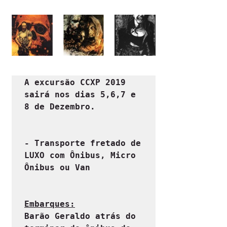
A excursão CCXP 2019 
sairá nos dias 5,6,7 e 
8 de Dezembro.
- Transporte fretado de 
LUXO com Ônibus, Micro 
Ônibus ou Van
Embarques:
Barão Geraldo atrás do 