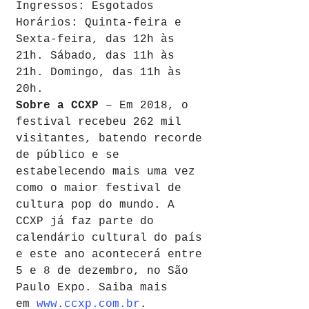
Ingressos: Esgotados
Horários: Quinta-feira e 
Sexta-feira, das 12h às 
21h. Sábado, das 11h às 
21h. Domingo, das 11h às 
20h.
Sobre a CCXP 
– Em 2018, o 
festival recebeu 262 mil 
visitantes, batendo recorde 
de público e se 
estabelecendo mais uma vez 
como o maior festival de 
cultura pop do mundo. A 
CCXP já faz parte do 
calendário cultural do país 
e este ano acontecerá entre 
5 e 8 de dezembro, no São 
Paulo Expo. Saiba mais 
em
 www.ccxp.com.br
.   