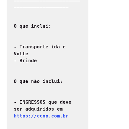
___________________
O que inclui:
- Transporte ida e 
Volte

- Brinde
O que não inclui:
- INGRESSOS que deve 
ser adquiridos em 
https://ccxp.com.br