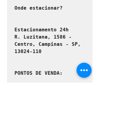
Onde estacionar?
Estacionamento 24h

R. Luzitana, 1586 - 
Centro, Campinas - SP, 
13024-110
PONTOS DE VENDA:
- COMIC-CITY

- ESCOLA PANDORA

- ATACK COMICS
Para pagamento via 