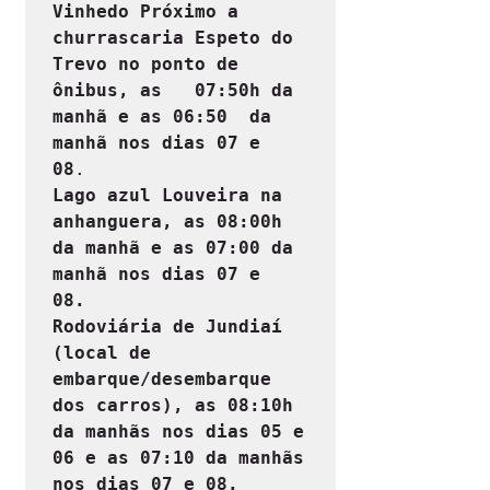
Vinhedo Próximo a 
churrascaria Espeto do 
Trevo no ponto de 
ônibus, as   07:50h da 
manhã e as 06:50  da 
manhã nos dias 07 e 
08
.
Lago azul Louveira na 
anhanguera, as 08:00h 
da manhã e as 07:00 da 
manhã nos dias 07 e 
08. 

Rodoviária de Jundiaí 
(local de 
embarque/desembarque 
dos carros), as 08:10h 
da manhãs nos dias 05 e 
06 e as 07:10 da manhãs 
nos dias 07 e 08.