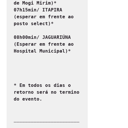
de Mogi Mirim)*

07h15min/ ITAPIRA 
(esperar em frente ao 
posto select)*
08h00min/ JAGUARIÚNA 
(Esperar em frente ao 
Hospital Municipal)*
* Em todos os dias o 
retorno será no termino 
do evento.
_______________________
_______________________