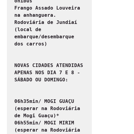
ônibus

Frango Assado Louveira 
na anhanguera.

Rodoviária de Jundiaí 
(local de 
embarque/desembarque 
dos carros)
NOVAS CIDADES ATENDIDAS 
APENAS NOS DIA 7 E 8 - 
SÁBADO OU DOMINGO:
06h35min/ MOGI GUAÇU 
(esperar na Rodoviária 
de Mogi Guaçu)*

06h55min/ MOGI MIRIM 
(esperar na Rodoviária 