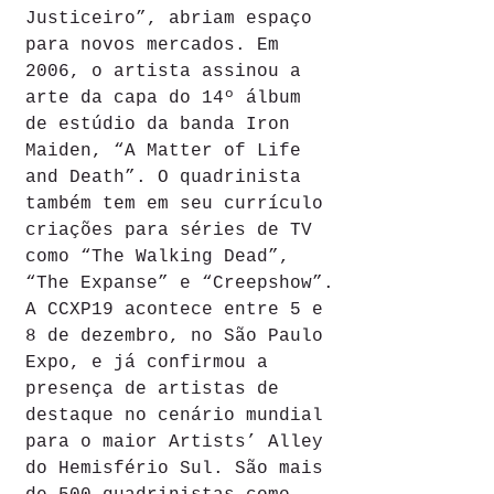
Justiceiro”, abriam espaço 
para novos mercados. Em 
2006, o artista assinou a 
arte da capa do 14º álbum 
de estúdio da banda Iron 
Maiden, “A Matter of Life 
and Death”. O quadrinista 
também tem em seu currículo 
criações para séries de TV 
como “The Walking Dead”, 
“The Expanse” e “Creepshow”.
A CCXP19 acontece entre 5 e 
8 de dezembro, no São Paulo 
Expo, e já confirmou a 
presença de artistas de 
destaque no cenário mundial 
para o maior Artists’ Alley 
do Hemisfério Sul. São mais 