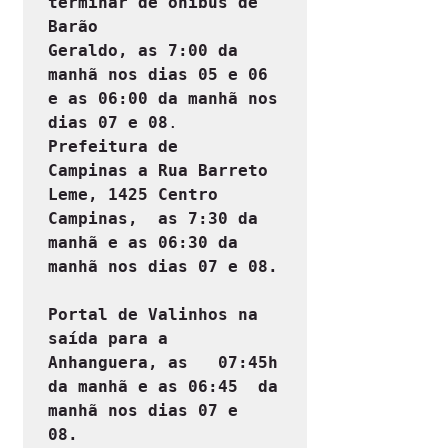
terminar de ônibus de 
Barão 
Geraldo, as 7:00 da 
manhã nos dias 05 e 06 
e as 06:00 da manhã nos 
dias 07 e 08
Prefeitura de 
Campinas a Rua Barreto 
Leme, 1425 Centro 
Campinas,  as 7:30 da 
manhã e as 06:30 da 
manhã nos dias 07 e 08.
Portal de Valinhos na 
saída para a 
Anhanguera, as   07:45h 
da manhã e as 06:45  da 
manhã nos dias 07 e 
08. 
