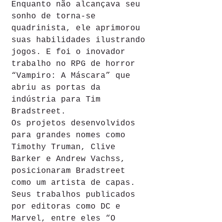
Enquanto não alcançava seu 
sonho de torna-se 
quadrinista, ele aprimorou 
suas habilidades ilustrando 
jogos. E foi o inovador 
trabalho no RPG de horror 
“Vampiro: A Máscara” que 
abriu as portas da 
indústria para Tim 
Bradstreet.
Os projetos desenvolvidos 
para grandes nomes como 
Timothy Truman, Clive 
Barker e Andrew Vachss, 
posicionaram Bradstreet 
como um artista de capas. 
Seus trabalhos publicados 
por editoras como DC e 
Marvel, entre eles “O 