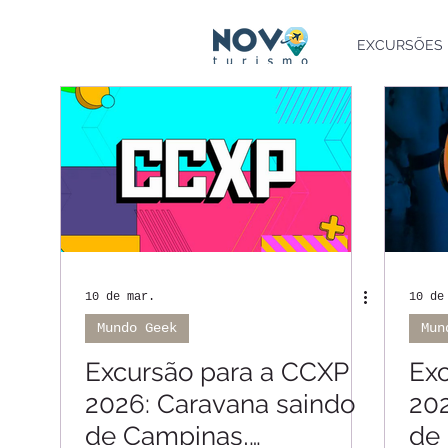
EXCURSÕES
10 de mar.
10 de
Mundo Geek
Mun
Excursão para a CCXP
Ex
2026: Caravana saindo
202
de Campinas,
de