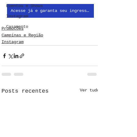
Eventos e Shows
Acesse já e garanta seu ingresso com desconto!
Instagram
Casamento
Promoções
Campinas e Região
Instagram
Ver tudo
Posts recentes