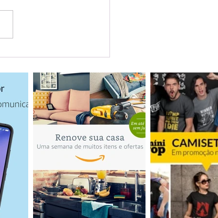
o fazer um mapa
adinha em casa.