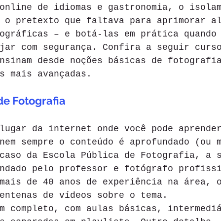
online de idiomas e gastronomia, o isola
 o pretexto que faltava para aprimorar a
ográficas – e botá-las em prática quando
jar com segurança. Confira a seguir curs
nsinam desde noções básicas de fotografi
s mais avançadas. 
de Fotografia 
lugar da internet onde você pode aprende
nem sempre o conteúdo é aprofundado (ou 
caso da Escola Pública de Fotografia, a 
ndado pelo professor e fotógrafo profiss
mais de 40 anos de experiência na área, 
entenas de vídeos sobre o tema. 
m completo, com aulas básicas, intermedi