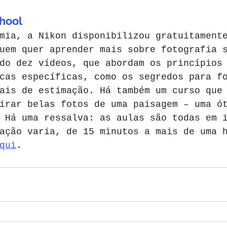
hool
mia, a Nikon disponibilizou gratuitament
uem quer aprender mais sobre fotografia 
do dez vídeos, que abordam os princípios
cas específicas, como os segredos para f
ais de estimação. Há também um curso que
irar belas fotos de uma paisagem – uma ó
 Há uma ressalva: as aulas são todas em 
ação varia, de 15 minutos a mais de uma 
qui
. 