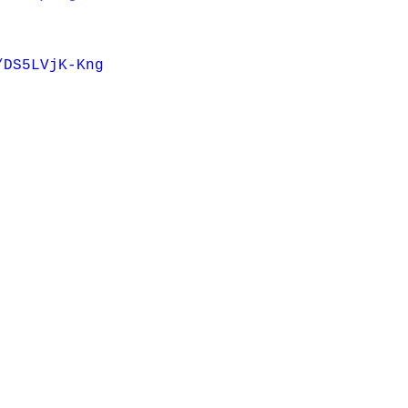
/DS5LVjK-Kng