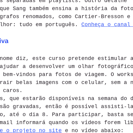
s separadas em playlists. Outro detalhe 
que Sang também ensina a história da fot
grafos renomados, como Cartier-Bresson e
lhor: tudo em português. 
Conheça o canal
iva
nome diz, este curso pretende estimular 
ajudar a desenvolver um olhar fotográfic
 bem-vindos para fotos de viagem. O work
rair belas imagens com o celular, sem a 
 caros.
s, que estarão disponíveis na semana do 
são gravadas, então é possível assisti-l
o, até o dia 8. Para participar, basta s
mail informará quando os vídeos forem li
e o projeto no site
 e no vídeo abaixo: