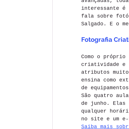
avançadas, toda
interessante é 
fala sobre fotó
Salgado. E o me
Fotografia Criat
Como o próprio 
criatividade e 
atributos muito
ensina como ext
de equipamentos
São quatro aula
de junho. Elas 
qualquer horári
no site e um e-
Saiba mais sobr