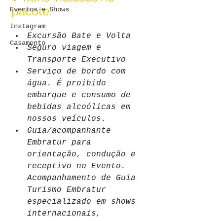
pacote:
Eventos e Shows
Instagram
Excursão Bate e Volta
Casamento
Seguro viagem e 
Transporte Executivo 
Serviço de bordo com 
água. É proibido 
embarque e consumo de 
bebidas alcoólicas em 
nossos veículos.
Guia/acompanhante 
Embratur para 
orientação, condução e 
receptivo no Evento. 
Acompanhamento de Guia 
Turismo Embratur 
especializado em shows 
internacionais, 