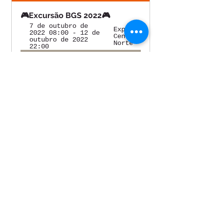
🎮Excursão BGS 2022🎮
7 de outubro de 
Expo 
2022 08:00 - 12 de 
Center 
outubro de 2022 
Norte
22:00
Registrar-se
Ver tudo
Posts recentes