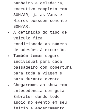
banheiro e geladeira,  
executivo completo com 
SOM/AR, ja as Vans e 
Micros possuem somente 
SOM/AR.
A definição do tipo de 
veículo fica 
condicionada ao número 
de adesões à excursão.
Também temos seguro 
individual para cada 
passageiro com cobertura 
para toda a viagem e 
para durante evento.
Chegaremos ao show com 
antecedência com guia 
Embratur dando todo 
apoio no evento em seu 
inicio e encerramento.