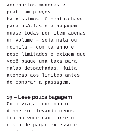
aeroportos menores e 
praticam preços 
baixíssimos. O ponto-chave 
para usá-las é a bagagem: 
quase todas permitem apenas 
um volume – seja mala ou 
mochila – com tamanho e 
peso limitados e exigem que 
você pague uma taxa para 
malas despachadas. Muita 
atenção aos limites antes 
de comprar a passagem.
19 – Leve pouca bagagem
Como viajar com pouco 
dinheiro: levando menos 
tralha você não corre o 
risco de pagar excesso e 