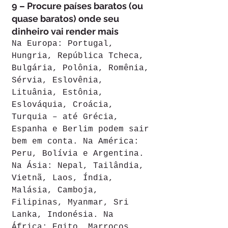
9 – Procure países baratos (ou 
quase baratos) onde seu 
dinheiro vai render mais
Na Europa: Portugal, 
Hungria, República Tcheca, 
Bulgária, Polônia, Romênia, 
Sérvia, Eslovênia, 
Lituânia, Estônia, 
Eslováquia, Croácia, 
Turquia – até Grécia, 
Espanha e Berlim podem sair 
bem em conta. Na América: 
Peru, Bolívia e Argentina. 
Na Ásia: Nepal, Tailândia, 
Vietnã, Laos, Índia, 
Malásia, Camboja, 
Filipinas, Myanmar, Sri 
Lanka, Indonésia. Na 
África: Egito, Marrocos, 