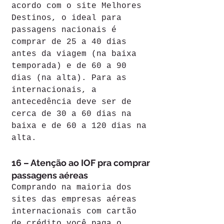
acordo com o site Melhores 
Destinos, o ideal para 
passagens nacionais é 
comprar de 25 a 40 dias 
antes da viagem (na baixa 
temporada) e de 60 a 90 
dias (na alta). Para as 
internacionais, a 
antecedência deve ser de 
cerca de 30 a 60 dias na 
baixa e de 60 a 120 dias na 
alta.
16 – Atenção ao IOF pra comprar 
passagens aéreas
Comprando na maioria dos 
sites das empresas aéreas 
internacionais com cartão 
de crédito você paga o 