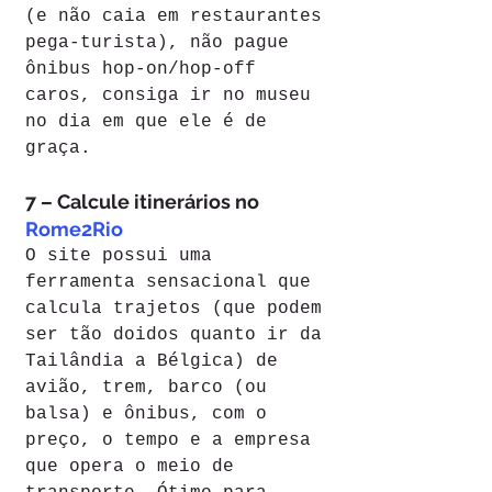
(e não caia em restaurantes 
pega-turista), não pague 
ônibus hop-on/hop-off 
caros, consiga ir no museu 
no dia em que ele é de 
graça.
7 – Calcule itinerários no 
Rome2Rio
O site possui uma 
ferramenta sensacional que 
calcula trajetos (que podem 
ser tão doidos quanto ir da 
Tailândia a Bélgica) de 
avião, trem, barco (ou 
balsa) e ônibus, com o 
preço, o tempo e a empresa 
que opera o meio de 