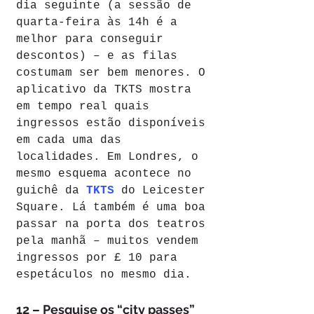
dia seguinte (a sessão de 
quarta-feira às 14h é a 
melhor para conseguir 
descontos) – e as filas 
costumam ser bem menores. O 
aplicativo da TKTS mostra 
em tempo real quais 
ingressos estão disponíveis 
em cada uma das 
localidades. Em Londres, o 
mesmo esquema acontece no 
guichê da 
TKTS
 do Leicester 
Square. Lá também é uma boa 
passar na porta dos teatros 
pela manhã – muitos vendem 
ingressos por £ 10 para 
espetáculos no mesmo dia.
12 – Pesquise os “city passes”