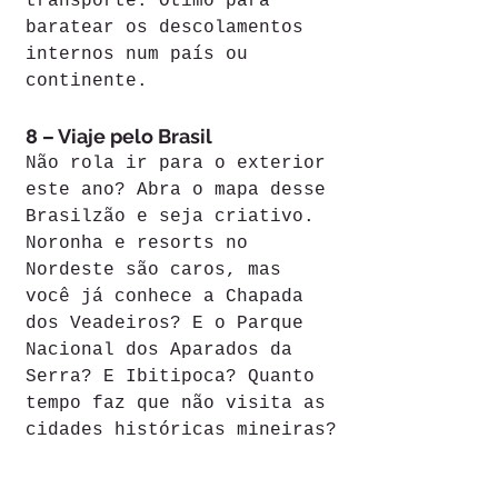
transporte. Ótimo para 
baratear os descolamentos 
internos num país ou 
continente.
8 – Viaje pelo Brasil
Não rola ir para o exterior 
este ano? Abra o mapa desse 
Brasilzão e seja criativo. 
Noronha e resorts no 
Nordeste são caros, mas 
você já conhece a Chapada 
dos Veadeiros? E o Parque 
Nacional dos Aparados da 
Serra? E Ibitipoca? Quanto 
tempo faz que não visita as 
cidades históricas mineiras?