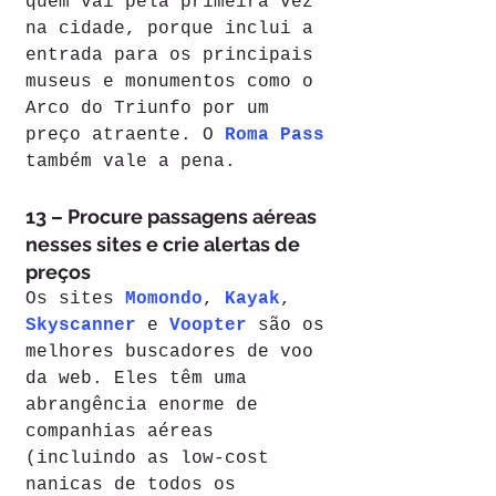
quem vai pela primeira vez 
na cidade, porque inclui a 
entrada para os principais 
museus e monumentos como o 
Arco do Triunfo por um 
preço atraente. O 
Roma Pass
também vale a pena.
13 – Procure passagens aéreas 
nesses sites e crie alertas de 
preços
Os sites 
Momondo
, 
Kayak
, 
Skyscanner
 e 
Voopter
 são os 
melhores buscadores de voo 
da web. Eles têm uma 
abrangência enorme de 
companhias aéreas 
(incluindo as low-cost 
nanicas de todos os 