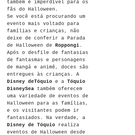
também é imperdível para os 
fãs do Halloween.
Se você está procurando um 
evento mais voltado para 
famílias e crianças, não 
deixe de conferir a Parada 
de Halloween de 
Roppongi
. 
Após o desfile de fantasias 
de fantasmas e personagens 
de mangá e animê, doces são 
entregues às crianças. A 
Disney deTóquio
 e a 
Tóquio 
DisneySea
 também oferecem 
uma variedade de eventos de 
Halloween para as famílias, 
e os visitantes podem ir 
fantasiados. Na verdade, a 
Disney de Tóquio
 realiza 
eventos de Halloween desde 