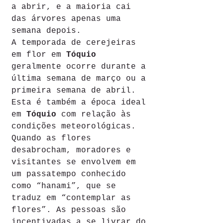
a abrir, e a maioria cai 
das árvores apenas uma 
semana depois.
A temporada de cerejeiras 
em flor em 
Tóquio
geralmente ocorre durante a 
última semana de março ou a 
primeira semana de abril. 
Esta é também a época ideal 
em 
Tóquio
 com relação às 
condições meteorológicas. 
Quando as flores 
desabrocham, moradores e 
visitantes se envolvem em 
um passatempo conhecido 
como “hanami”, que se 
traduz em “contemplar as 
flores”. As pessoas são 
incentivadas a se livrar do 