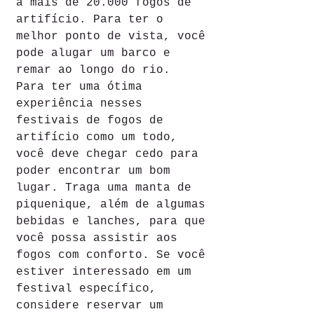
a mais de 20.000 fogos de 
artifício. Para ter o 
melhor ponto de vista, você 
pode alugar um barco e 
remar ao longo do rio.
Para ter uma ótima 
experiência nesses 
festivais de fogos de 
artifício como um todo, 
você deve chegar cedo para 
poder encontrar um bom 
lugar. Traga uma manta de 
piquenique, além de algumas 
bebidas e lanches, para que 
você possa assistir aos 
fogos com conforto. Se você 
estiver interessado em um 
festival específico, 
considere reservar um 