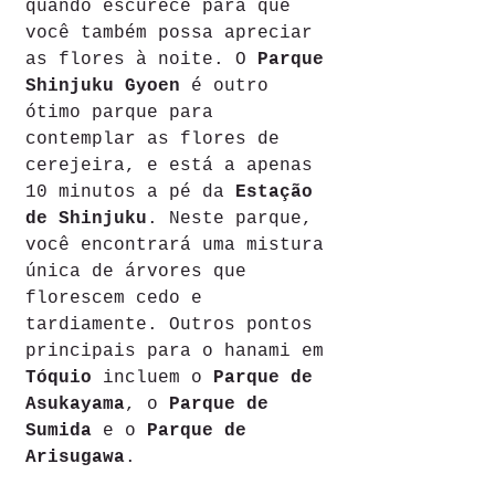
quando escurece para que 
você também possa apreciar 
as flores à noite. O 
Parque 
Shinjuku Gyoen
 é outro 
ótimo parque para 
contemplar as flores de 
cerejeira, e está a apenas 
10 minutos a pé da 
Estação 
de Shinjuku
. Neste parque, 
você encontrará uma mistura 
única de árvores que 
florescem cedo e 
tardiamente. Outros pontos 
principais para o hanami em 
Tóquio
 incluem o 
Parque de 
Asukayama
, o 
Parque de 
Sumida
 e o 
Parque de 
Arisugawa
.