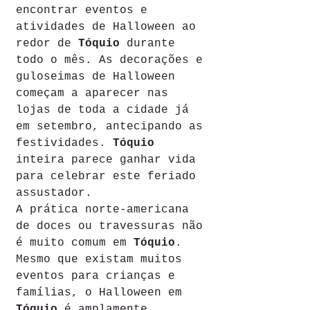
encontrar eventos e 
atividades de Halloween ao 
redor de 
Tóquio
 durante 
todo o mês. As decorações e 
guloseimas de Halloween 
começam a aparecer nas 
lojas de toda a cidade já 
em setembro, antecipando as 
festividades. 
Tóquio
inteira parece ganhar vida 
para celebrar este feriado 
assustador.
A prática norte-americana 
de doces ou travessuras não 
é muito comum em 
Tóquio
. 
Mesmo que existam muitos 
eventos para crianças e 
famílias, o Halloween em 
Tóquio
 é amplamente 