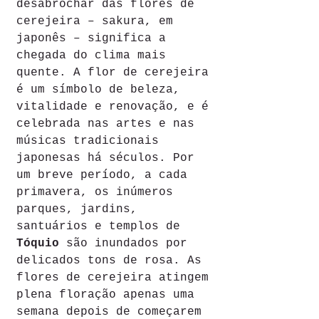
desabrochar das flores de 
cerejeira – sakura, em 
japonês – significa a 
chegada do clima mais 
quente. A flor de cerejeira 
é um símbolo de beleza, 
vitalidade e renovação, e é 
celebrada nas artes e nas 
músicas tradicionais 
japonesas há séculos. Por 
um breve período, a cada 
primavera, os inúmeros 
parques, jardins, 
santuários e templos de 
Tóquio
 são inundados por 
delicados tons de rosa. As 
flores de cerejeira atingem 
plena floração apenas uma 
semana depois de começarem 