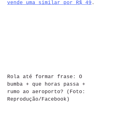
vende uma similar por R$ 49
.
Rola até formar frase: O 
bumba + que horas passa + 
rumo ao aeroporto? (Foto: 
Reprodução/Facebook)