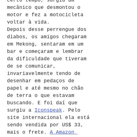
certo tempo, surgiu um 
mecânico que desmontou o 
motor e fez a motocicleta 
voltar à vida.
Depois desse perrengue dos 
diabos, os amigos chegaram 
em Mekong, sentaram em um 
bar e começaram e lembrar 
da dificuldade que tiveram 
de se comunicar, 
invariavelmente tendo de 
desenhar em pedaços de 
papel e até mesmo no chão 
de terra o que estavam 
buscando. E foi daí que 
surgiu a 
Iconspeak
. Pelo 
site internacional ela está 
sendo vendida por US$ 33, 
mais o frete. 
A Amazon 