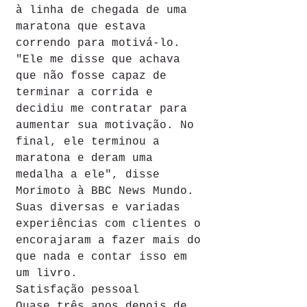
à linha de chegada de uma 
maratona que estava 
correndo para motivá-lo.
"Ele me disse que achava 
que não fosse capaz de 
terminar a corrida e 
decidiu me contratar para 
aumentar sua motivação. No 
final, ele terminou a 
maratona e deram uma 
medalha a ele", disse 
Morimoto à BBC News Mundo.
Suas diversas e variadas 
experiências com clientes o 
encorajaram a fazer mais do 
que nada e contar isso em 
um livro.
Satisfação pessoal
Quase três anos depois de 