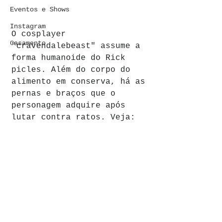
Eventos e Shows
Instagram
O cosplayer 
Casamento
"cravendalebeast" assume a 
forma humanoide do Rick 
picles. Além do corpo do 
alimento em conserva, há as 
pernas e braços que o 
personagem adquire após 
lutar contra ratos. Veja: