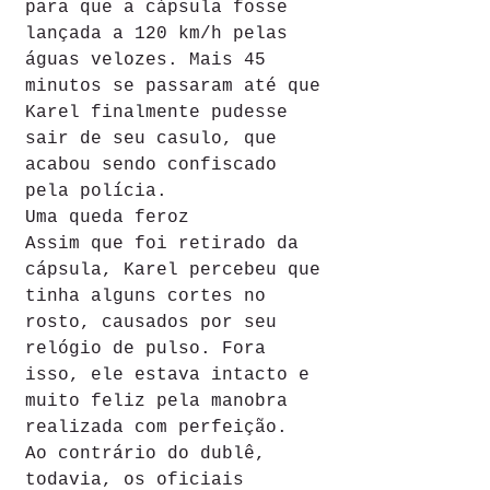
para que a cápsula fosse 
lançada a 120 km/h pelas 
águas velozes. Mais 45 
minutos se passaram até que 
Karel finalmente pudesse 
sair de seu casulo, que 
acabou sendo confiscado 
pela polícia.
Uma queda feroz
Assim que foi retirado da 
cápsula, Karel percebeu que 
tinha alguns cortes no 
rosto, causados por seu 
relógio de pulso. Fora 
isso, ele estava intacto e 
muito feliz pela manobra 
realizada com perfeição.
Ao contrário do dublê, 
todavia, os oficiais 