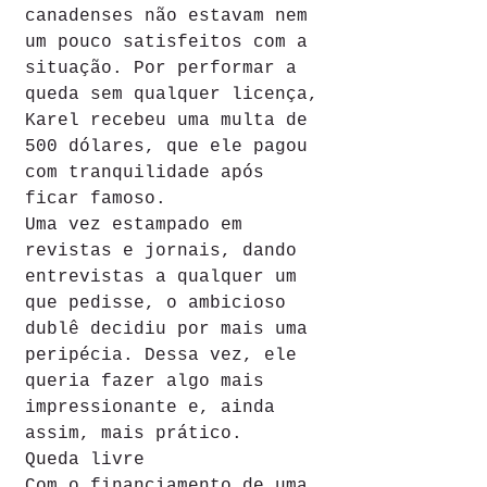
canadenses não estavam nem 
um pouco satisfeitos com a 
situação. Por performar a 
queda sem qualquer licença, 
Karel recebeu uma multa de 
500 dólares, que ele pagou 
com tranquilidade após 
ficar famoso.
Uma vez estampado em 
revistas e jornais, dando 
entrevistas a qualquer um 
que pedisse, o ambicioso 
dublê decidiu por mais uma 
peripécia. Dessa vez, ele 
queria fazer algo mais 
impressionante e, ainda 
assim, mais prático.
Queda livre
Com o financiamento de uma 