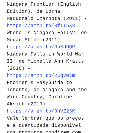
Niagara Frontier (English 
Edition), de Lorna 
MacDonald Czarnota (2011) - 
https://amzn.to/3fIT5X8
Where Is Niagara Falls?, de 
Megan Stine (2011) - 
https://amzn.to/3hKdHQP
Niagara Falls in World War 
II, de Michelle Ann Kratts 
(2016) - 
https://amzn.to/2CqVM1m
Frommer's EasyGuide to 
Toronto, de Niagara and the 
Wine Country, Caroline 
Aksich (2019) - 
https://amzn.to/3hVZ2SK
Vale lembrar que os preços 
e a quantidade disponível 
dos produtos condizem com 