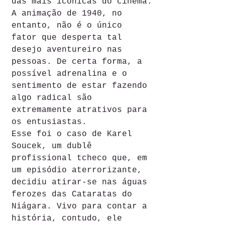
das mais icônicas do cinema.
A animação de 1940, no 
entanto, não é o único 
fator que desperta tal 
desejo aventureiro nas 
pessoas. De certa forma, a 
possível adrenalina e o 
sentimento de estar fazendo 
algo radical são 
extremamente atrativos para 
os entusiastas.
Esse foi o caso de Karel 
Soucek, um dublê 
profissional tcheco que, em 
um episódio aterrorizante, 
decidiu atirar-se nas águas 
ferozes das Cataratas do 
Niágara. Vivo para contar a 
história, contudo, ele 