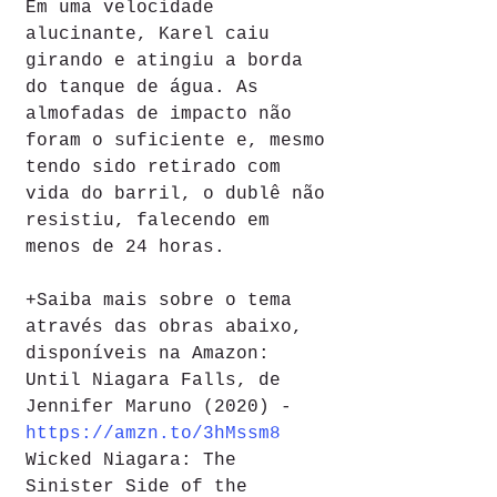
Em uma velocidade 
alucinante, Karel caiu 
girando e atingiu a borda 
do tanque de água. As 
almofadas de impacto não 
foram o suficiente e, mesmo 
tendo sido retirado com 
vida do barril, o dublê não 
resistiu, falecendo em 
menos de 24 horas.
+Saiba mais sobre o tema 
através das obras abaixo, 
disponíveis na Amazon:
Until Niagara Falls, de 
Jennifer Maruno (2020) - 
https://amzn.to/3hMssm8
Wicked Niagara: The 
Sinister Side of the 