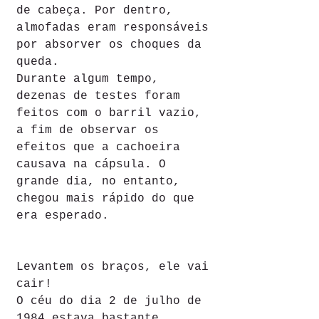
de cabeça. Por dentro, 
almofadas eram responsáveis 
por absorver os choques da 
queda.
Durante algum tempo, 
dezenas de testes foram 
feitos com o barril vazio, 
a fim de observar os 
efeitos que a cachoeira 
causava na cápsula. O 
grande dia, no entanto, 
chegou mais rápido do que 
era esperado.
Levantem os braços, ele vai 
cair!
O céu do dia 2 de julho de 
1984 estava bastante 