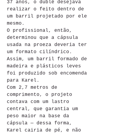
37 anos, o dublê desejava 
realizar o feito dentro de 
um barril projetado por ele 
mesmo.
O profissional, então, 
determinou que a cápsula 
usada na proeza deveria ter 
um formato cilíndrico. 
Assim, um barril formado de 
madeira e plásticos leves 
foi produzido sob encomenda 
para Karel.
Com 2,7 metros de 
comprimento, o projeto 
contava com um lastro 
central, que garantia um 
peso maior na base da 
cápsula — dessa forma, 
Karel cairia de pé, e não 