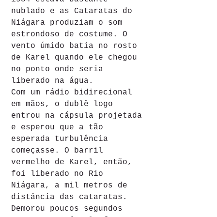
nublado e as Cataratas do 
Niágara produziam o som 
estrondoso de costume. O 
vento úmido batia no rosto 
de Karel quando ele chegou 
no ponto onde seria 
liberado na água.
Com um rádio bidirecional 
em mãos, o dublê logo 
entrou na cápsula projetada 
e esperou que a tão 
esperada turbulência 
começasse. O barril 
vermelho de Karel, então, 
foi liberado no Rio 
Niágara, a mil metros de 
distância das cataratas.
Demorou poucos segundos 