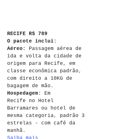
RECIFE R$ 789
O pacote inclui:
Aéreo:
 Passagem aérea de 
ida e volta da cidade de 
origem para Recife, em 
classe econômica padrão, 
com direito a 10KG de 
bagagem de mão.
Hospedagem:
 Em 
Recife no Hotel 
Barramares ou hotel de 
mesma categoria, padrão 3 
estrelas - com café da 
manhã.
Saiba mais