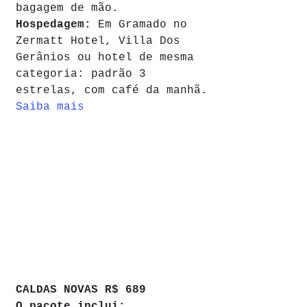
bagagem de mão. 
Hospedagem:
 Em Gramado no 
Zermatt Hotel, Villa Dos 
Gerânios ou hotel de mesma 
categoria: padrão 3 
estrelas, com café da manhã.
Saiba mais
CALDAS NOVAS R$ 689
O pacote inclui: