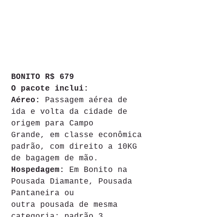
BONITO R$ 679
O pacote inclui:
Aéreo:
 Passagem aérea de 
ida e volta da cidade de 
origem para Campo 
Grande, em classe econômica 
padrão, com direito a 10KG 
de bagagem de mão.
Hospedagem: 
Em Bonito na 
Pousada Diamante, Pousada 
Pantaneira ou 
outra pousada de mesma 
categoria: padrão 3 