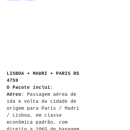
LISBOA + MADRI + PARIS R$ 
4759
O Pacote inclui:    
Aéreo:
 Passagem aérea de 
ida e volta da cidade de 
origem para Paris / Madri 
/ Lisboa, em classe 
econômica padrão, com 
direito a 10KG de bagagem 