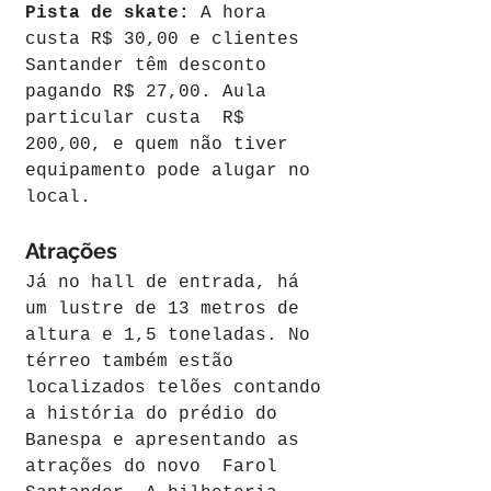
Pista de skate:
 A hora 
custa R$ 30,00 e clientes 
Santander têm desconto 
pagando R$ 27,00. Aula 
particular custa  R$ 
200,00, e quem não tiver 
equipamento pode alugar no 
local.
Atrações
Já no hall de entrada, há 
um lustre de 13 metros de 
altura e 1,5 toneladas. No 
térreo também estão 
localizados telões contando 
a história do prédio do 
Banespa e apresentando as 
atrações do novo  Farol 