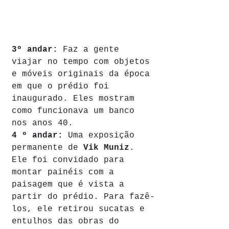
3º andar:
 Faz a gente 
viajar no tempo com objetos 
e móveis originais da época 
em que o prédio foi 
inaugurado. Eles mostram 
como funcionava um banco 
nos anos 40.
4 º andar:
 Uma exposição 
permanente de
 Vik Muniz
. 
Ele foi convidado para 
montar painéis com a 
paisagem que é vista a 
partir do prédio. Para fazê-
los, ele retirou sucatas e 
entulhos das obras do 