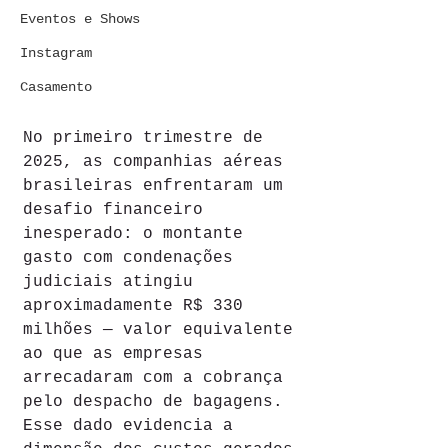
Eventos e Shows
Instagram
Casamento
No primeiro trimestre de 
2025, as companhias aéreas 
brasileiras enfrentaram um 
desafio financeiro 
inesperado: o montante 
gasto com condenações 
judiciais atingiu 
aproximadamente R$ 330 
milhões — valor equivalente 
ao que as empresas 
arrecadaram com a cobrança 
pelo despacho de bagagens. 
Esse dado evidencia a 