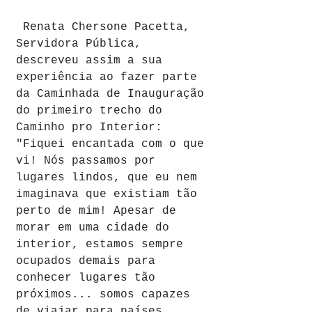
 Renata Chersone Pacetta, 
Servidora Pública, 
descreveu assim a sua 
experiência ao fazer parte 
da Caminhada de Inauguração 
do primeiro trecho do 
Caminho pro Interior: 
"Fiquei encantada com o que 
vi! Nós passamos por 
lugares lindos, que eu nem 
imaginava que existiam tão 
perto de mim! Apesar de 
morar em uma cidade do 
interior, estamos sempre 
ocupados demais para 
conhecer lugares tão 
próximos... somos capazes 
de viajar para países 