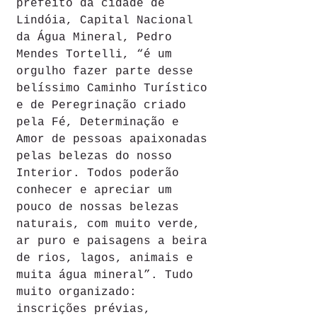
prefeito da cidade de 
Lindóia, Capital Nacional 
da Água Mineral, Pedro 
Mendes Tortelli, “é um 
orgulho fazer parte desse 
belíssimo Caminho Turístico 
e de Peregrinação criado 
pela Fé, Determinação e 
Amor de pessoas apaixonadas 
pelas belezas do nosso 
Interior. Todos poderão 
conhecer e apreciar um 
pouco de nossas belezas 
naturais, com muito verde, 
ar puro e paisagens a beira 
de rios, lagos, animais e 
muita água mineral”. Tudo 
muito organizado: 
inscrições prévias, 