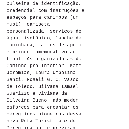
pulseira de identificação, 
credencial com instruções e 
espaços para carimbos (um 
must), camiseta 
personalizada, serviços de 
água, isotônico, lanche de 
caminhada, carros de apoio 
e brinde comemorativo ao 
final. As organizadoras do 
Caminho pro Interior, Kate 
Jeremias, Laura Umbelina 
Santi, Roseli G. C. Vasco 
de Toledo, Silvana Ismael 
Guarizzo e Viviana da 
Silveira Bueno, não medem 
esforços para encantar os 
peregrinos pioneiros dessa 
nova Rota Turística e de 
Peregrinação, e previram 