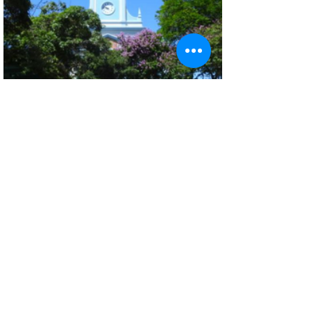
Dicas de viagem
Campinas e Região