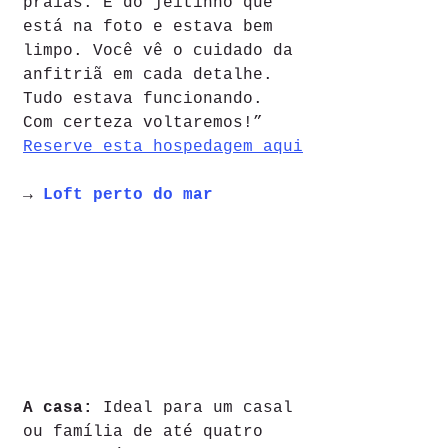
praias. É do jeitinho que 
está na foto e estava bem 
limpo. Você vê o cuidado da 
anfitriã em cada detalhe. 
Tudo estava funcionando. 
Com certeza voltaremos!”
Reserve esta hospedagem aqui
→ 
Loft perto do mar
A casa: 
Ideal para um casal 
ou família de até quatro 