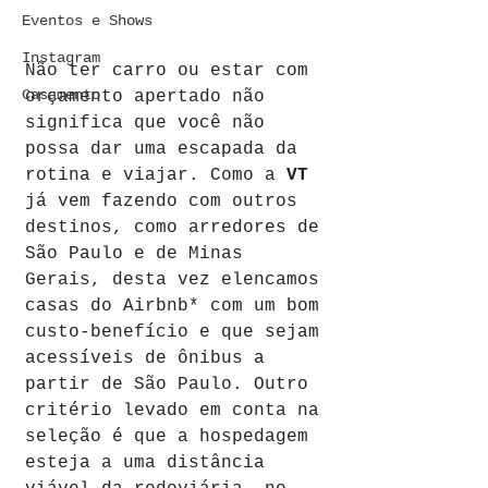
Eventos e Shows
Instagram
Não ter carro ou estar com 
Casamento
orçamento apertado não 
significa que você não 
possa dar uma escapada da 
rotina e viajar. Como a 
VT
já vem fazendo com outros 
destinos, como arredores de 
São Paulo e de Minas 
Gerais, desta vez elencamos 
casas do Airbnb* com um bom 
custo-benefício e que sejam 
acessíveis de ônibus a 
partir de São Paulo. Outro 
critério levado em conta na 
seleção é que a hospedagem 
esteja a uma distância 