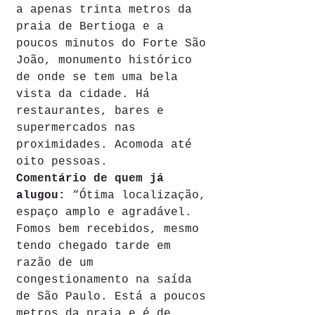
a apenas trinta metros da 
praia de Bertioga e a 
poucos minutos do Forte São 
João, monumento histórico 
de onde se tem uma bela 
vista da cidade. Há 
restaurantes, bares e 
supermercados nas 
proximidades. Acomoda até 
oito pessoas.
Comentário de quem já 
alugou: 
“Ótima localização, 
espaço amplo e agradável. 
Fomos bem recebidos, mesmo 
tendo chegado tarde em 
razão de um 
congestionamento na saída 
de São Paulo. Está a poucos 
metros da praia e é de 