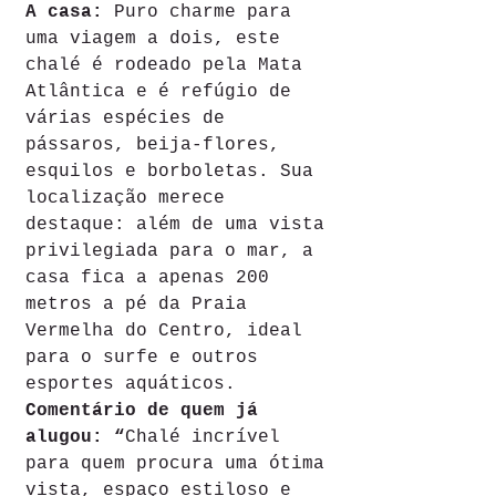
A casa: 
Puro charme para 
uma viagem a dois, este 
chalé é rodeado pela Mata 
Atlântica e é refúgio de 
várias espécies de 
pássaros, beija-flores, 
esquilos e borboletas. Sua 
localização merece 
destaque: além de uma vista 
privilegiada para o mar, a 
casa fica a apenas 200 
metros a pé da Praia 
Vermelha do Centro, ideal 
para o surfe e outros 
esportes aquáticos. 
Comentário de quem já 
alugou: “
Chalé incrível 
para quem procura uma ótima 
vista, espaço estiloso e 