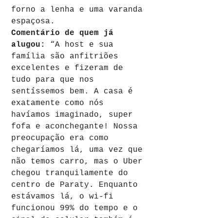
forno a lenha e uma varanda 
espaçosa.
Comentário de quem já 
alugou: 
“A host e sua 
família são anfitriões 
excelentes e fizeram de 
tudo para que nos 
sentíssemos bem. A casa é 
exatamente como nós 
havíamos imaginado, super 
fofa e aconchegante! Nossa 
preocupação era como 
chegaríamos lá, uma vez que 
não temos carro, mas o Uber 
chegou tranquilamente do 
centro de Paraty. Enquanto 
estávamos lá, o wi-fi 
funcionou 99% do tempo e o 