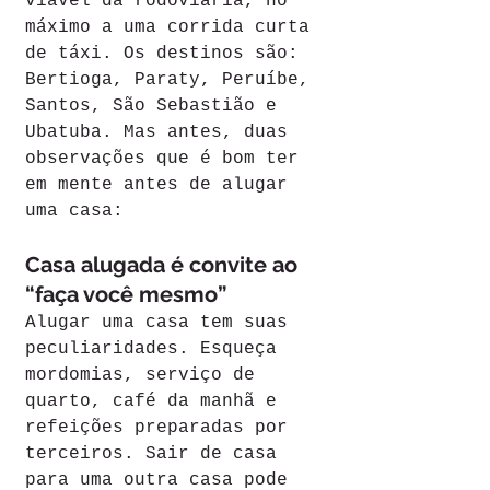
viável da rodoviária, no 
máximo a uma corrida curta 
de táxi. Os destinos são: 
Bertioga, Paraty, Peruíbe, 
Santos, São Sebastião e 
Ubatuba. Mas antes, duas 
observações que é bom ter 
em mente antes de alugar 
uma casa:
Casa alugada é convite ao 
“faça você mesmo”
Alugar uma casa tem suas 
peculiaridades. Esqueça 
mordomias, serviço de 
quarto, café da manhã e 
refeições preparadas por 
terceiros. Sair de casa 
para uma outra casa pode 