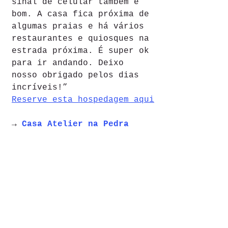
sinal de celular também é 
bom. A casa fica próxima de 
algumas praias e há vários 
restaurantes e quiosques na 
estrada próxima. É super ok 
para ir andando. Deixo 
nosso obrigado pelos dias 
incríveis!”
Reserve esta hospedagem aqui
→ 
Casa Atelier na Pedra