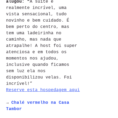
alugou: “
A suíte é 
realmente incrível, uma 
vista sensacional, tudo 
novinho e bem cuidado. É 
bem perto do centro, mas 
tem uma ladeirinha no 
caminho, mas nada que 
atrapalhe! A host foi super 
atenciosa e em todos os 
momentos nos ajudou, 
inclusive quando ficamos 
sem luz ela nos 
disponibilizou velas. Foi 
incrível!”
Reserve esta hospedagem aqui
→ 
Chalé vermelho na Casa 
Tambor