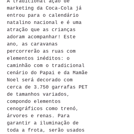
A tradicional ação de 
marketing da Coca-Cola já 
entrou para o calendário 
natalino nacional e é uma 
atração que as crianças 
adoram acompanhar! Este 
ano, as caravanas 
percorrerão as ruas com 
elementos inéditos: o 
caminhão com o tradicional 
cenário do Papai e da Mamãe 
Noel será decorado com 
cerca de 3.750 garrafas PET 
de tamanhos variados, 
compondo elementos 
cenográficos como trenó, 
árvores e renas. Para 
garantir a iluminação de 
toda a frota, serão usados 