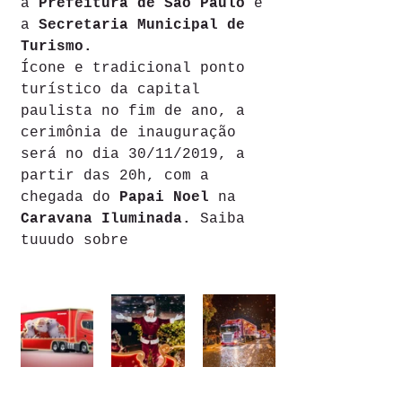
a 
Prefeitura de São Paulo
 e 
a 
Secretaria Municipal de 
Turismo.
Ícone e tradicional ponto 
turístico da capital 
paulista no fim de ano, a 
cerimônia de inauguração 
será no dia 30/11/2019, a 
partir das 20h, com a 
chegada do 
Papai Noel
 na 
Caravana Iluminada.
 Saiba 
tuuudo sobre