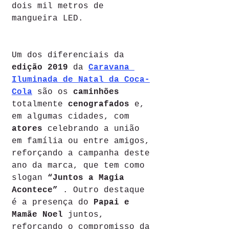
dois mil metros de 
mangueira LED.
Um dos diferenciais da 
edição 2019
 da 
Caravana 
Iluminada de Natal da Coca-
Cola
são os 
caminhões
totalmente 
cenografados
 e, 
em algumas cidades, com 
atores
 celebrando a união 
em família ou entre amigos, 
reforçando a campanha deste 
ano da marca, que tem como 
slogan 
“Juntos a Magia 
Acontece”
 . Outro destaque 
é a presença do 
Papai e 
Mamãe Noel
 juntos, 
reforçando o compromisso da 