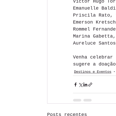
Victor Hugo Tor
Emanuelle Baldi
Priscila Rato, 
Emerson Kretsch
Rommel Fernande
Marina Gabetta,
Aureluce Santos
Venha celebrar 
sugere a doação
Destinos e Eventos
Posts recentes