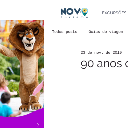
EXCURSÕES
Todos posts
Guias de viagem
23 de nov. de 2019
Documentos de Viagem
Age
90 anos 
Destinos e Eventos
Dicas
Instagram
Casamento