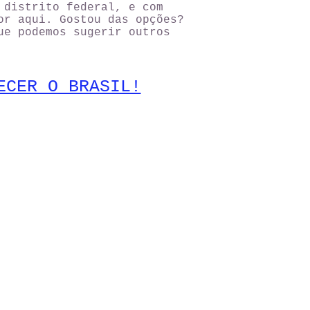
 distrito federal, e com
or aqui. Gostou das opções?
ue podemos sugerir outros
ECER O BRASIL!