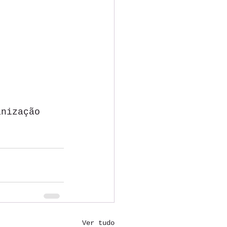
anização 
Ver tudo