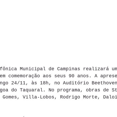
fônica Municipal de Campinas realizará u
em comemoração aos seus 90 anos. A apres
ngo 24/11, às 18h, no Auditório Beethove
goa do Taquaral. No programa, obras de S
 Gomes, Villa-Lobos, Rodrigo Morte, Dalo