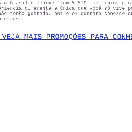
s o Brasil é enorme, tem 5 570 municípios e o
eriência diferente e única que você só vive p
não tenha gostado, entre em contato conosco q
o esses.
 VEJA MAIS PROMOÇÕES PARA CONH