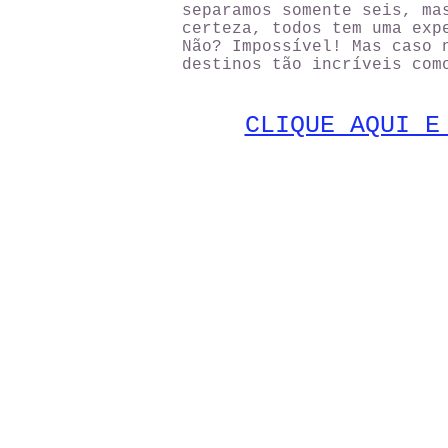
separamos somente seis, ma
certeza, todos tem uma exp
Não? Impossível! Mas caso 
destinos tão incríveis com
CLIQUE AQUI E