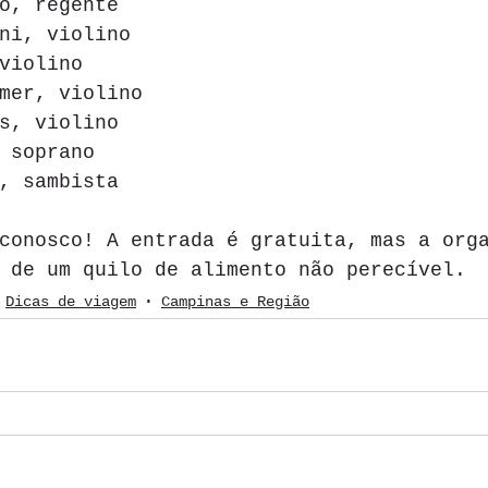
o, regente
ni, violino
violino
mer, violino
s, violino
 soprano
, sambista
conosco! A entrada é gratuita, mas a org
 de um quilo de alimento não perecível. 
Dicas de viagem
Campinas e Região