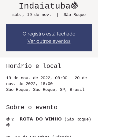
Indaiatuba🍇
sáb., 19 de nov.
  |  
São Roque
O registro está fechado
Ver outros eventos
Horário e local
19 de nov. de 2022, 08:00 – 20 de
nov. de 2022, 18:00
São Roque, São Roque, SP, Brasil
Sobre o evento
🍇🍷 𝗥𝗢𝗧𝗔 𝗗𝗢 𝗩𝗜𝗡𝗛𝗢 (São Roque)
🍇