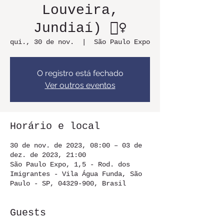
Louveira,
Jundiaí) 🦸‍♀️
qui., 30 de nov.
  |  
São Paulo Expo
O registro está fechado
Ver outros eventos
Horário e local
30 de nov. de 2023, 08:00 – 03 de
dez. de 2023, 21:00
São Paulo Expo, 1,5 - Rod. dos
Imigrantes - Vila Água Funda, São
Paulo - SP, 04329-900, Brasil
Guests