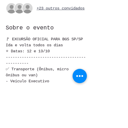
+23 outros convidados
Sobre o evento
🚩 EXCURSÃO OFICIAL PARA BGS SP/SP
Ida e volta todos os dias
⭐ Datas: 12 e 13/10
-----------------------------------
----------
✅ Transporte (Ônibus, micro 
ônibus ou van)
- Veículo Executivo
Saiba Mais >
Compartilhe este evento