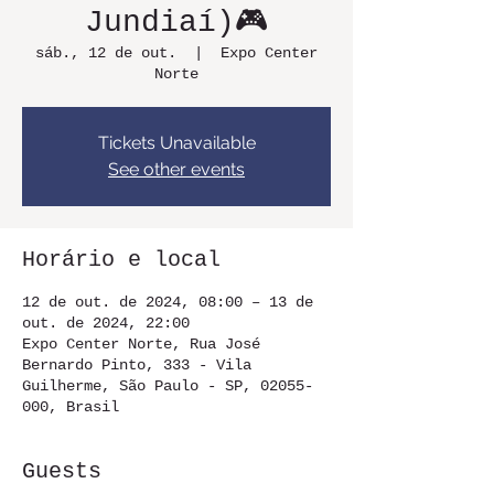
Jundiaí)🎮
sáb., 12 de out.
  |  
Expo Center
Norte
Tickets Unavailable
See other events
Horário e local
12 de out. de 2024, 08:00 – 13 de
out. de 2024, 22:00
Expo Center Norte, Rua José
Bernardo Pinto, 333 - Vila
Guilherme, São Paulo - SP, 02055-
000, Brasil
Guests