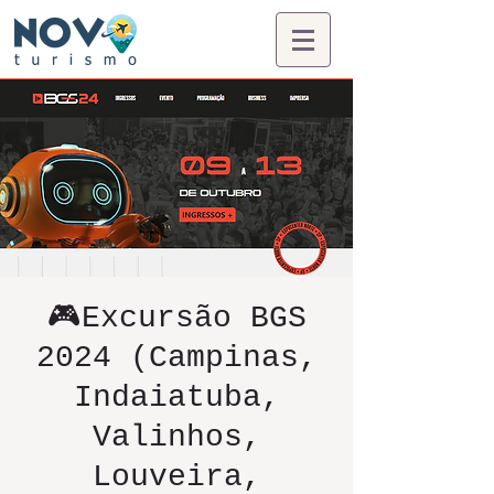
🎮Excursão BGS
2024 (Campinas,
Indaiatuba,
Valinhos,
Louveira,