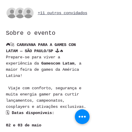
+11 outros convidados
Sobre o evento
🎮🚀 
CARAVANA PARA A GAMES CON 
LATAM — SÃO PAULO/SP
 🕹🔥
Prepare-se para viver a 
experiência da 
Gamescom Latam
, a 
maior feira de games da América 
Latina!
 Viaje com conforto, segurança e 
muita energia gamer para curtir 
lançamentos, campeonatos, 
cosplayers e ativações exclusivas.
🗓 
Datas disponíveis:
02 e 03 de maio