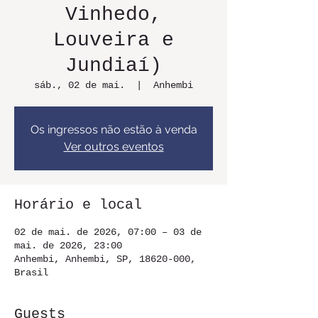
Vinhedo,
Louveira e
Jundiaí)
sáb., 02 de mai.
  |  
Anhembi
Os ingressos não estão à venda
Ver outros eventos
Horário e local
02 de mai. de 2026, 07:00 – 03 de
mai. de 2026, 23:00
Anhembi, Anhembi, SP, 18620-000,
Brasil
Guests